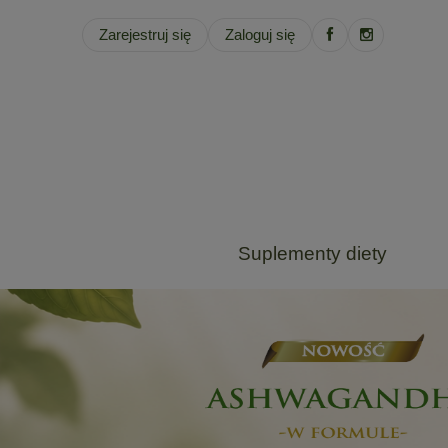
Zarejestruj się
Zaloguj się
Suplementy diety