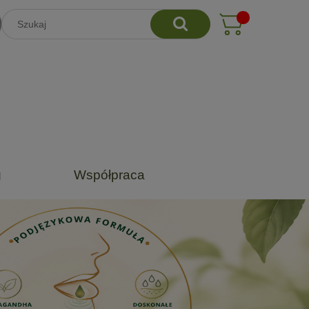
g
Współpraca