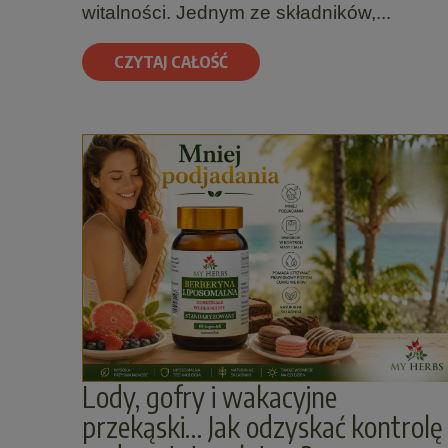
witalności. Jednym ze składników,...
CZYTAJ CAŁOŚĆ
Lody, gofry i wakacyjne
przekąski… Jak odzyskać kontrolę