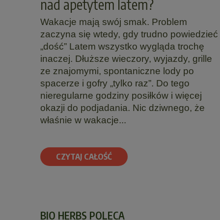
nad apetytem latem?
Wakacje mają swój smak. Problem
zaczyna się wtedy, gdy trudno powiedzieć
„dość” Latem wszystko wygląda trochę
inaczej. Dłuższe wieczory, wyjazdy, grille
ze znajomymi, spontaniczne lody po
spacerze i gofry „tylko raz”. Do tego
nieregularne godziny posiłków i więcej
okazji do podjadania. Nic dziwnego, że
właśnie w wakacje...
CZYTAJ CAŁOŚĆ
BIO HERBS POLECA