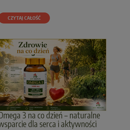
CZYTAJ CAŁOŚĆ
Omega 3 na co dzień – naturalne
wsparcie dla serca i aktywności