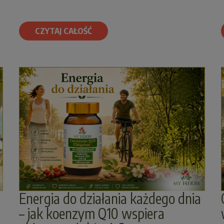
CZYTAJ CAŁOŚĆ
Energia do działania każdego dnia
– jak koenzym Q10 wspiera