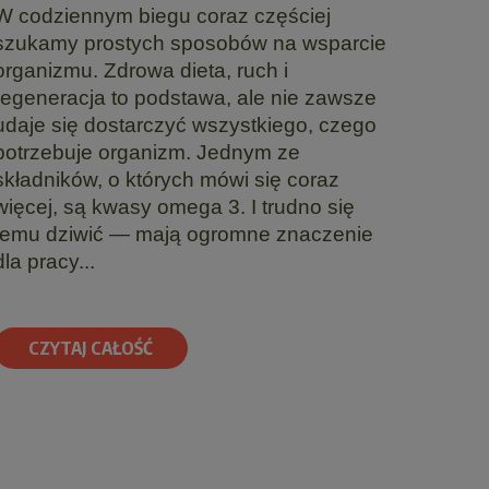
W codziennym biegu coraz częściej
szukamy prostych sposobów na wsparcie
organizmu. Zdrowa dieta, ruch i
regeneracja to podstawa, ale nie zawsze
udaje się dostarczyć wszystkiego, czego
potrzebuje organizm. Jednym ze
składników, o których mówi się coraz
więcej, są kwasy omega 3. I trudno się
temu dziwić — mają ogromne znaczenie
dla pracy...
CZYTAJ CAŁOŚĆ