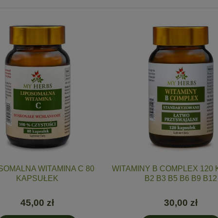
SOMALNA WITAMINA C 80
WITAMINY B COMPLEX 120 
KAPSUŁEK
B2 B3 B5 B6 B9 B12
45,00 zł
30,00 zł