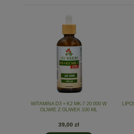
ORTE 4000
WITAMINA D3 + K2 MK-7 20 000 W
LIPO
 KOŚCI,
OLIWIE Z OLIWEK 100 ML
39,00 zł