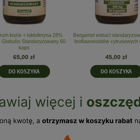
rum kozie + laktoferyna 28%
Bergamot extract standaryzo
Globulin Standaryzowany 60
bioflawonoidów cytrusowych 
kaps
65,00 zł
45,00 zł
DO KOSZYKA
DO KOSZYKA